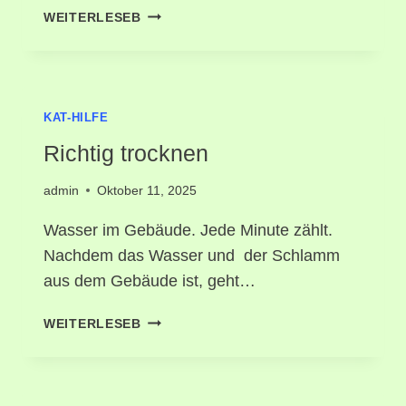
WASSER
WEITERLESEB
IM
GEBÄUDE
KAT-HILFE
Richtig trocknen
admin
Oktober 11, 2025
Wasser im Gebäude. Jede Minute zählt.
Nachdem das Wasser und der Schlamm
aus dem Gebäude ist, geht…
RICHTIG
WEITERLESEB
TROCKNEN