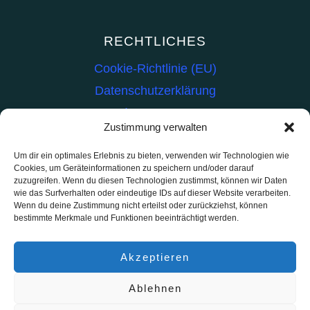
RECHTLICHES
Cookie-Richtlinie (EU)
Datenschutzerklärung
Impressum
Zustimmung verwalten
INHALT
Um dir ein optimales Erlebnis zu bieten, verwenden wir Technologien wie
Cookies, um Geräteinformationen zu speichern und/oder darauf
Kat-Hilfe
zuzugreifen. Wenn du diesen Technologien zustimmst, können wir Daten
wie das Surfverhalten oder eindeutige IDs auf dieser Website verarbeiten.
Teasy-Modellbahn
Wenn du deine Zustimmung nicht erteilst oder zurückziehst, können
bestimmte Merkmale und Funktionen beeinträchtigt werden.
Live Reports
TransForMe
Akzeptieren
Ablehnen