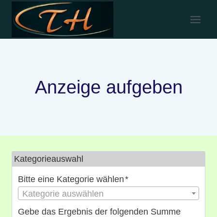
Zum
Inhalt
springen
Anzeige aufgeben
Kategorieauswahl
Bitte eine Kategorie wählen
*
Kategorie auswählen
Gebe das Ergebnis der folgenden Summe