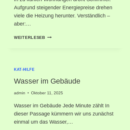
Aufgrund steigender Energiepreise drehen
viele die Heizung herunter. Verständlich –
aber:…
SCHIMMEL
WEITERLESEB
IN
KÜHLEN
WOHNUNGEN
KAT-HILFE
Wasser im Gebäude
admin
Oktober 11, 2025
Wasser im Gebäude Jede Minute zählt In
dieser Passage kümmern wir uns zunächst
einmal um das Wasser,…