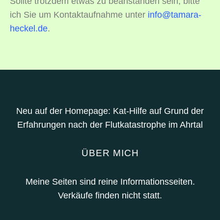
Sollte trotzdem etwas zu beanstanden sein, bitte
ich Sie um Kontaktaufnahme unter
info@tamara-
heckel.de
.
Neu auf der Homepage: Kat-Hilfe auf Grund der
Erfahrungen nach der Flutkatastrophe im Ahrtal
ÜBER MICH
Meine Seiten sind reine Informationsseiten.
Verkäufe finden nicht statt.