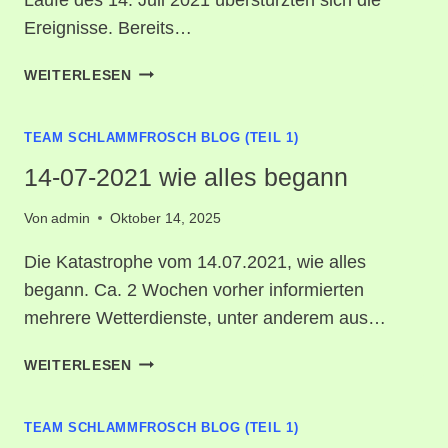
Ereignisse. Bereits…
14-
WEITERLESEN
07-
2021
TEAM SCHLAMMFROSCH BLOG (TEIL 1)
DER
TAG
14-07-2021 wie alles begann
Von
admin
Oktober 14, 2025
Die Katastrophe vom 14.07.2021, wie alles
begann. Ca. 2 Wochen vorher informierten
mehrere Wetterdienste, unter anderem aus…
14-
WEITERLESEN
07-
2021
TEAM SCHLAMMFROSCH BLOG (TEIL 1)
WIE