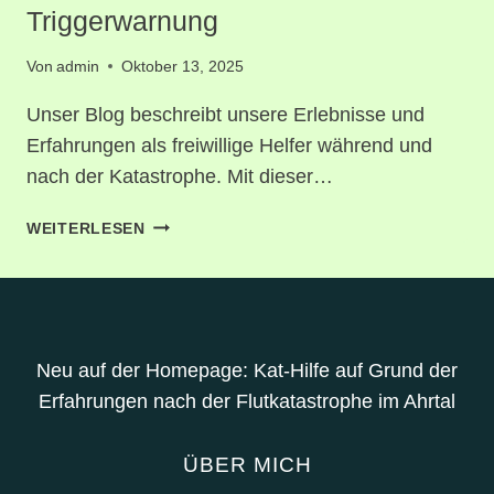
ALLES
Triggerwarnung
BEGANN
Von
admin
Oktober 13, 2025
Unser Blog beschreibt unsere Erlebnisse und
Erfahrungen als freiwillige Helfer während und
nach der Katastrophe. Mit dieser…
TRIGGERWARNUNG
WEITERLESEN
Neu auf der Homepage: Kat-Hilfe auf Grund der
Erfahrungen nach der Flutkatastrophe im Ahrtal
ÜBER MICH