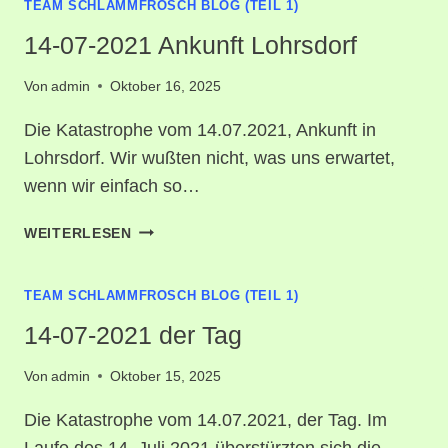
TEAM SCHLAMMFROSCH BLOG (TEIL 1)
SARAH
NIESS
14-07-2021 Ankunft Lohrsdorf
Von
admin
Oktober 16, 2025
Die Katastrophe vom 14.07.2021, Ankunft in
Lohrsdorf. Wir wußten nicht, was uns erwartet,
wenn wir einfach so…
14-
WEITERLESEN
07-
2021
TEAM SCHLAMMFROSCH BLOG (TEIL 1)
ANKUNFT
LOHRSDORF
14-07-2021 der Tag
Von
admin
Oktober 15, 2025
Die Katastrophe vom 14.07.2021, der Tag. Im
Laufe des 14. Juli 2021 überstürzten sich die