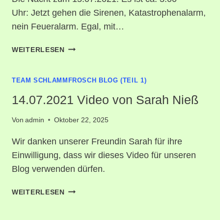
Uhr: Jetzt gehen die Sirenen, Katastrophenalarm,
nein Feueralarm. Egal, mit…
15-
WEITERLESEN
07-
2021
TEAM SCHLAMMFROSCH BLOG (TEIL 1)
DIE
NACHT
14.07.2021 Video von Sarah Nieß
Von
admin
Oktober 22, 2025
Wir danken unserer Freundin Sarah für ihre
Einwilligung, dass wir dieses Video für unseren
Blog verwenden dürfen.
14.07.2021
WEITERLESEN
VIDEO
VON